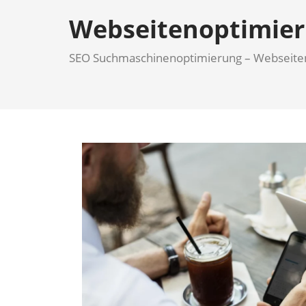
Webseitenoptimier
SEO Suchmaschinenoptimierung – Webseiteno