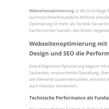
Webseitenoptimierung
ist die Grundlage fü
suchmaschinenfreundliche Website entsche
Optimierung ist mehr als Technik: Sie verb
harmonischen Ganzen, das Nutzer begeist
Webseitenoptimierung mit S
Design und SEO die Perform
Eine erfolgreiche Optimierung beginnt mit e
Sauberkeit, ansprechende Gestaltung, über
alle Elemente zusammenspielen, entsteht ei
auch messbar konvertiert.
Technische Performance als Fund