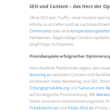
SEO und Content – das Herz der O
Ohne SEO kein Traffic, ohne Content kein 
Inhalte zu erstellen und sie suchmaschinen
Community
oder eine
Kooperationsplattfo
Fachwissen. Regelmäßige Content-Updates,
langfristige Sichtbarkeit.
Praxisbeispiele erfolgreicher Optimierun
Verschiedene Plattformen zeigen, wie strat
Boosting.eu
optimiert Content und Backlink
kombiniert Video-Marketing und SEO. Nachh
Erdungsprodukte.org
und
Sanusan.com
.
Be
auf strategische Positionierung. Mit
Marken
bietet innovative Automatisierungstools. 
Preisknecht.net
und
Vitalo-Shot.de
Pricing 