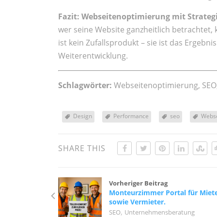
Fazit:
Webseitenoptimierung mit Strateg
wer seine Website ganzheitlich betrachtet, k
ist kein Zufallsprodukt – sie ist das Ergebn
Weiterentwicklung.
Schlagwörter:
Webseitenoptimierung, SEO,
Design
Performance
seo
Webse
SHARE THIS
Vorheriger Beitrag
Monteurzimmer Portal für Miet
sowie Vermieter.
,
SEO
Unternehmensberatung