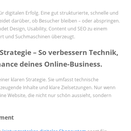
r digitalen Erfolg. Eine gut strukturierte, schnelle und
idet darüber, ob Besucher bleiben – oder abspringen.
indet Design, Usability, Content und SEO zu einem
ert und Suchmaschinen überzeugt.
trategie – So verbessern Technik,
ance deines Online-Business.
iner klaren Strategie. Sie umfasst technische
zeugende Inhalte und klare Zielsetzungen. Nur wenn
ne Website, die nicht nur schön aussieht, sondern
ament