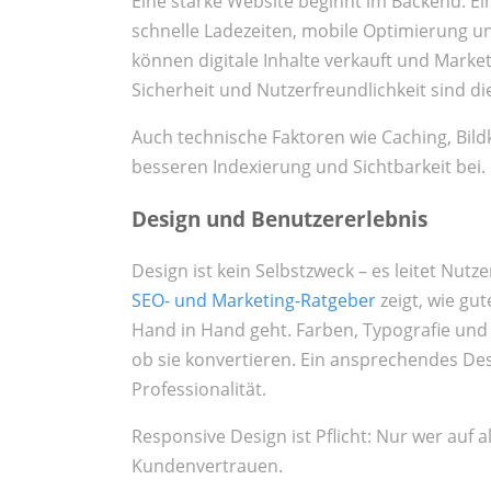
Eine starke Website beginnt im Backend. E
schnelle Ladezeiten, mobile Optimierung u
können digitale Inhalte verkauft und Market
Sicherheit und Nutzerfreundlichkeit sind di
Auch technische Faktoren wie Caching, Bil
besseren Indexierung und Sichtbarkeit bei.
Design und Benutzererlebnis
Design ist kein Selbstzweck – es leitet Nu
SEO- und Marketing-Ratgeber
zeigt, wie gut
Hand in Hand geht. Farben, Typografie und
ob sie konvertieren. Ein ansprechendes De
Professionalität.
Responsive Design ist Pflicht: Nur wer auf 
Kundenvertrauen.