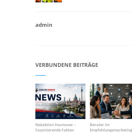
admin
VERBUNDENE BEITRÄGE
Redaktion Hannover –
Berater im
Faszinierende Fakten
Empfehlungsmarketing