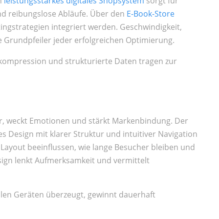
in
leistungsstarkes digitales Shopsystem
sorgt für
nd reibungslose Abläufe. Über den
E-Book-Store
ingstrategien integriert werden. Geschwindigkeit,
e Grundpfeiler jeder erfolgreichen Optimierung.
dkompression und strukturierte Daten tragen zur
tzer, weckt Emotionen und stärkt Markenbindung. Der
es Design mit klarer Struktur und intuitiver Navigation
 Layout beeinflussen, wie lange Besucher bleiben und
sign lenkt Aufmerksamkeit und vermittelt
allen Geräten überzeugt, gewinnt dauerhaft